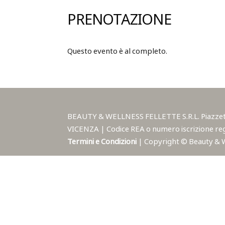
PRENOTAZIONE
Questo evento è al completo.
BEAUTY & WELLNESS FELLETTE S.R.L. Piazzetta A
VICENZA | Codice REA o numero iscrizione reg
Termini e Condizioni
| Copyright © Beauty & Wel