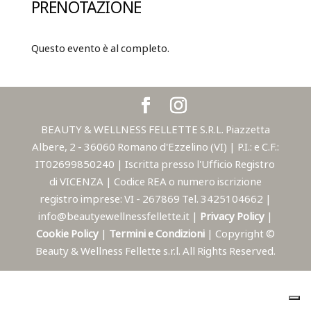
PRENOTAZIONE
Questo evento è al completo.
BEAUTY & WELLNESS FELLETTE S.R.L. Piazzetta
Albere, 2 - 36060 Romano d'Ezzelino (VI) | P.I.: e C.F.:
IT02699850240 | Iscritta presso l'Ufficio Registro
di VICENZA | Codice REA o numero iscrizione
registro imprese: VI - 267869 Tel. 3425104662 |
info@beautyewellnessfellette.it |
Privacy Policy
|
Cookie Policy
|
Termini e Condizioni
| Copyright ©
Beauty & Wellness Fellette s.r.l. All Rights Reserved.