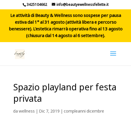
3425104662
info@beautyewellnessfellette.it
Le attività di Beauty & Wellness sono sospese per pausa
estiva dal 1° al 31 agosto (attività libera e percorso
benessere). L'estetica rimarrà operativa fino al 13 agosto
(chiusura dal 14 agosto al 6 settembre).
Spazio playland per festa
privata
da
wellness
|
Dic 7, 2019
|
compleanni dicembre