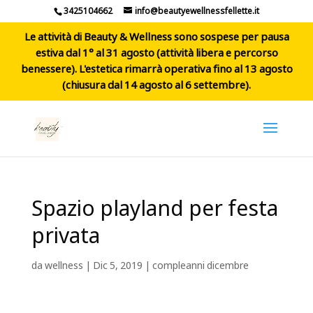
3425104662
info@beautyewellnessfellette.it
Le attività di Beauty & Wellness sono sospese per pausa
estiva dal 1° al 31 agosto (attività libera e percorso
benessere). L'estetica rimarrà operativa fino al 13 agosto
(chiusura dal 14 agosto al 6 settembre).
Spazio playland per festa
privata
da
wellness
|
Dic 5, 2019
|
compleanni dicembre