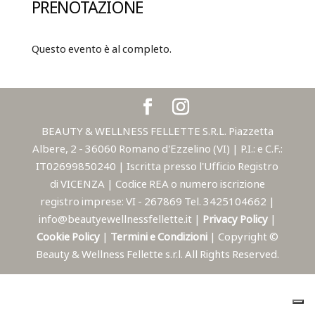
PRENOTAZIONE
Questo evento è al completo.
BEAUTY & WELLNESS FELLETTE S.R.L. Piazzetta
Albere, 2 - 36060 Romano d'Ezzelino (VI) | P.I.: e C.F.:
IT02699850240 | Iscritta presso l'Ufficio Registro
di VICENZA | Codice REA o numero iscrizione
registro imprese: VI - 267869 Tel. 3425104662 |
info@beautyewellnessfellette.it |
Privacy Policy
|
Cookie Policy
|
Termini e Condizioni
| Copyright ©
Beauty & Wellness Fellette s.r.l. All Rights Reserved.