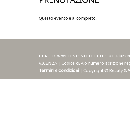
PRENOTAZIONE
Questo evento è al completo.
BEAUTY & WELLNESS FELLETTE S.R.L. Piazzetta A
VICENZA | Codice REA o numero iscrizione reg
Termini e Condizioni
| Copyright © Beauty & Wel