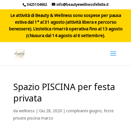
3425104662
info@beautyewellnessfellette.it
Le attività di Beauty & Wellness sono sospese per pausa
estiva dal 1° al 31 agosto (attività libera e percorso
benessere). L'estetica rimarrà operativa fino al 13 agosto
(chiusura dal 14 agosto al 6 settembre).
Spazio PISCINA per festa
privata
da
wellness
|
Giu 28, 2020
|
compleanni giugno
,
feste
private piscina marzo