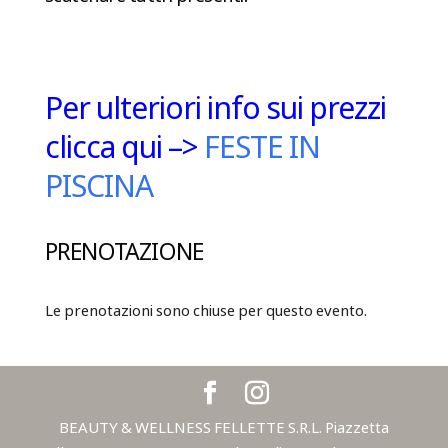
Per ulteriori info sui prezzi
clicca qui –>
FESTE IN
PISCINA
PRENOTAZIONE
Le prenotazioni sono chiuse per questo evento.
BEAUTY & WELLNESS FELLETTE S.R.L. Piazzetta