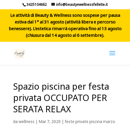
3425104662
info@beautyewellnessfellette.it
Le attività di Beauty & Wellness sono sospese per pausa
estiva dal 1° al 31 agosto (attività libera e percorso
benessere). L'estetica rimarrà operativa fino al 13 agosto
(chiusura dal 14 agosto al 6 settembre).
Spazio piscina per festa
privata OCCUPATO PER
SERATA RELAX
da
wellness
|
Mar 7, 2020
|
feste private piscina marzo