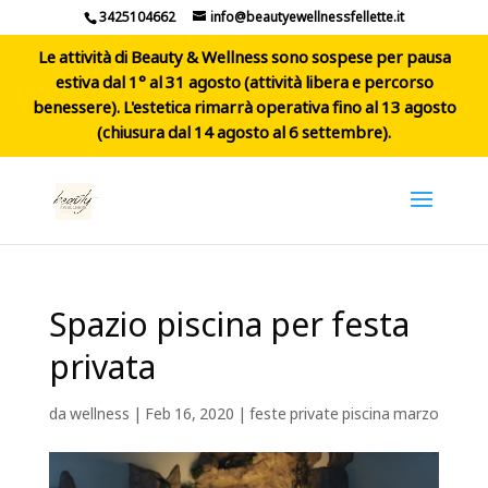
3425104662
info@beautyewellnessfellette.it
Le attività di Beauty & Wellness sono sospese per pausa
estiva dal 1° al 31 agosto (attività libera e percorso
benessere). L'estetica rimarrà operativa fino al 13 agosto
(chiusura dal 14 agosto al 6 settembre).
Spazio piscina per festa
privata
da
wellness
|
Feb 16, 2020
|
feste private piscina marzo