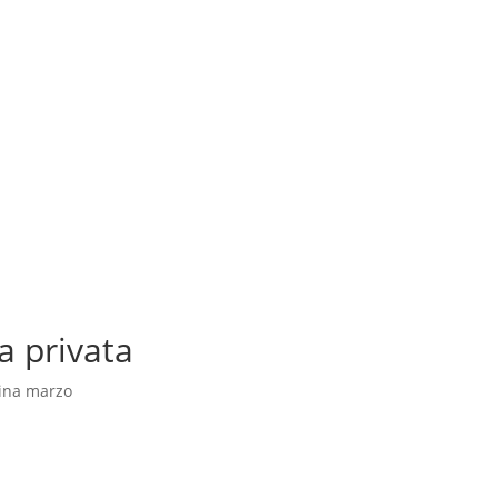
a privata
cina marzo