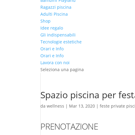
Bambini Playland
Ragazzi piscina
Adulti Piscina
Shop
Idee regalo
Gli indispensabili
Tecnologie estetiche
Orari e Info
Orari e Info
Lavora con noi
Seleziona una pagina
Spazio piscina per fest
da
wellness
|
Mar 13, 2020
|
feste private pis
PRENOTAZIONE