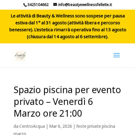
3425104662
info@beautyewellnessfellette.it
Le attività di Beauty & Wellness sono sospese per pausa
estiva dal 1° al 31 agosto (attività libera e percorso
benessere). L'estetica rimarrà operativa fino al 13 agosto
(chiusura dal 14 agosto al 6 settembre).
Spazio piscina per evento
privato – Venerdì 6
Marzo ore 21:00
da
CentroAcqua
|
Mar 6, 2026
|
feste private piscina
marzo