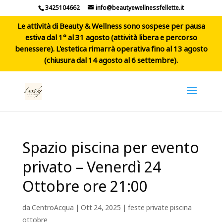
3425104662
info@beautyewellnessfellette.it
Le attività di Beauty & Wellness sono sospese per pausa
estiva dal 1° al 31 agosto (attività libera e percorso
benessere). L'estetica rimarrà operativa fino al 13 agosto
(chiusura dal 14 agosto al 6 settembre).
Spazio piscina per evento
privato – Venerdì 24
Ottobre ore 21:00
da
CentroAcqua
|
Ott 24, 2025
|
feste private piscina
ottobre