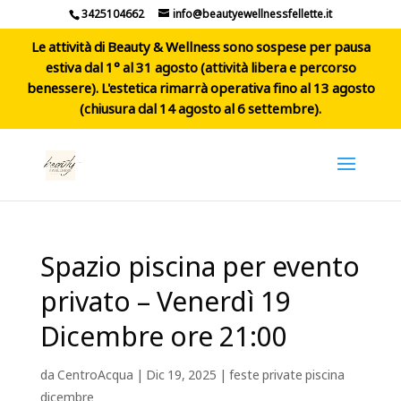
3425104662
info@beautyewellnessfellette.it
Le attività di Beauty & Wellness sono sospese per pausa
estiva dal 1° al 31 agosto (attività libera e percorso
benessere). L'estetica rimarrà operativa fino al 13 agosto
(chiusura dal 14 agosto al 6 settembre).
Spazio piscina per evento
privato – Venerdì 19
Dicembre ore 21:00
da
CentroAcqua
|
Dic 19, 2025
|
feste private piscina
dicembre