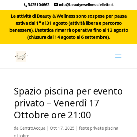
3425104662
info@beautyewellnessfellette.it
Le attività di Beauty & Wellness sono sospese per pausa
estiva dal 1° al 31 agosto (attività libera e percorso
benessere). L'estetica rimarrà operativa fino al 13 agosto
(chiusura dal 14 agosto al 6 settembre).
Spazio piscina per evento
privato – Venerdì 17
Ottobre ore 21:00
da
CentroAcqua
|
Ott 17, 2025
|
feste private piscina
ottobre