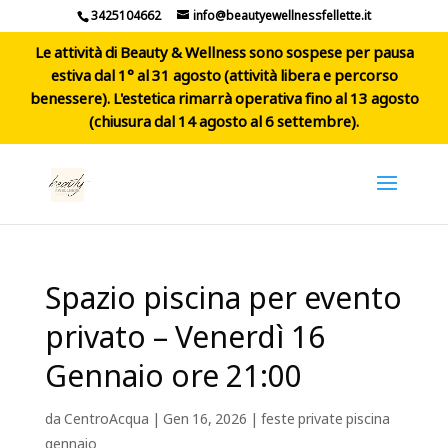
3425104662
info@beautyewellnessfellette.it
Le attività di Beauty & Wellness sono sospese per pausa
estiva dal 1° al 31 agosto (attività libera e percorso
benessere). L'estetica rimarrà operativa fino al 13 agosto
(chiusura dal 14 agosto al 6 settembre).
Spazio piscina per evento
privato – Venerdì 16
Gennaio ore 21:00
da
CentroAcqua
|
Gen 16, 2026
|
feste private piscina
gennaio