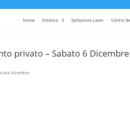
Home
Estetica
Epilazione Laser
Centro B
ento privato – Sabato 6 Dicembre
piscina dicembre