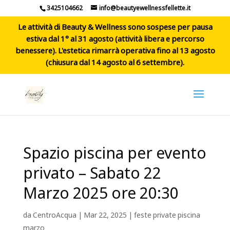
3425104662
info@beautyewellnessfellette.it
Le attività di Beauty & Wellness sono sospese per pausa
estiva dal 1° al 31 agosto (attività libera e percorso
benessere). L'estetica rimarrà operativa fino al 13 agosto
(chiusura dal 14 agosto al 6 settembre).
Spazio piscina per evento
privato – Sabato 22
Marzo 2025 ore 20:30
da
CentroAcqua
|
Mar 22, 2025
|
feste private piscina
marzo