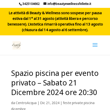
3425104662
info@beautyewellnessfellette.it
Le attività di Beauty & Wellness sono sospese per pausa
estiva dal 1° al 31 agosto (attività libera e percorso
benessere). L'estetica rimarrà operativa fino al 13 agosto
(chiusura dal 14 agosto al 6 settembre).
Spazio piscina per evento
privato – Sabato 21
Dicembre 2024 ore 20:30
da
CentroAcqua
|
Dic 21, 2024
|
feste private piscina
dicembre