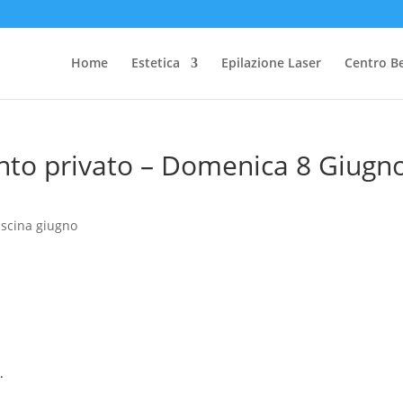
Home
Estetica
Epilazione Laser
Centro B
ento privato – Domenica 8 Giugn
piscina giugno
.