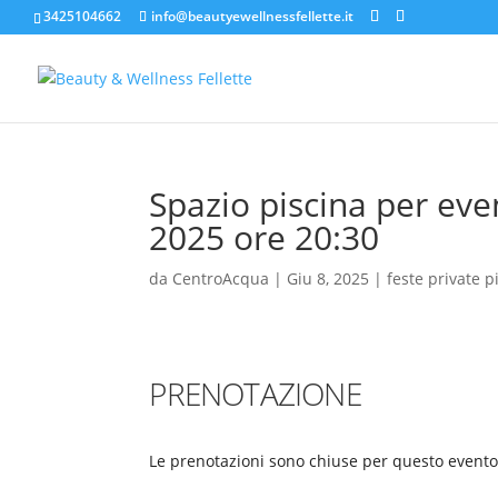
3425104662
info@beautyewellnessfellette.it
Spazio piscina per ev
2025 ore 20:30
da
CentroAcqua
|
Giu 8, 2025
|
feste private 
PRENOTAZIONE
Le prenotazioni sono chiuse per questo evento