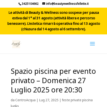
3425104662
info@beautyewellnessfellette.it
Le attività di Beauty & Wellness sono sospese per pausa
estiva dal 1° al 31 agosto (attività libera e percorso
benessere). L'estetica rimarrà operativa fino al 13 agosto
(chiusura dal 14 agosto al 6 settembre).
Spazio piscina per evento
privato – Domenica 27
Luglio 2025 ore 20:30
da
CentroAcqua
|
Lug 27, 2025
|
feste private piscina
luglio