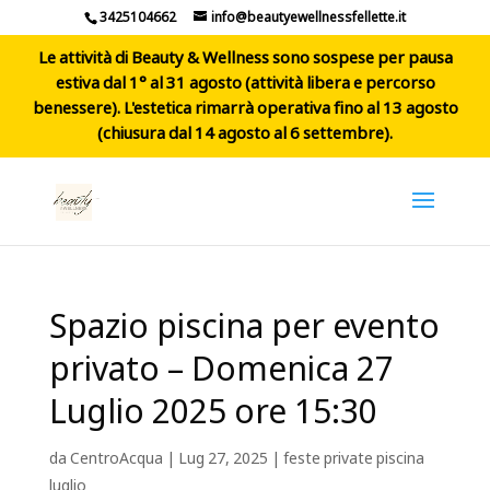
3425104662
info@beautyewellnessfellette.it
Le attività di Beauty & Wellness sono sospese per pausa
estiva dal 1° al 31 agosto (attività libera e percorso
benessere). L'estetica rimarrà operativa fino al 13 agosto
(chiusura dal 14 agosto al 6 settembre).
Spazio piscina per evento
privato – Domenica 27
Luglio 2025 ore 15:30
da
CentroAcqua
|
Lug 27, 2025
|
feste private piscina
luglio