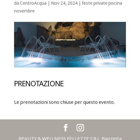
da
CentroAcqua
|
Nov 24, 2024
|
feste private piscina
novembre
PRENOTAZIONE
Le prenotazioni sono chiuse per questo evento.
BEAUTY & WELLNESS FELLETTE S.R.L. Piazzetta