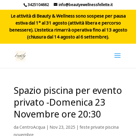
3425104662
info@beautyewellnessfellette.it
Le attività di Beauty & Wellness sono sospese per pausa
estiva dal 1° al 31 agosto (attività libera e percorso
benessere). L'estetica rimarrà operativa fino al 13 agosto
(chiusura dal 14 agosto al 6 settembre).
Spazio piscina per evento
privato -Domenica 23
Novembre ore 20:30
da
CentroAcqua
|
Nov 23, 2025
|
feste private piscina
novembre