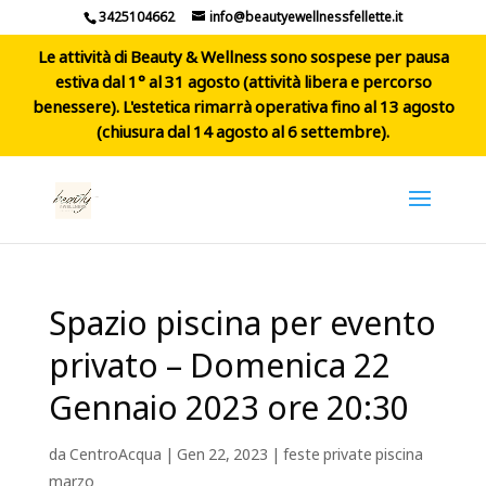
3425104662
info@beautyewellnessfellette.it
Le attività di Beauty & Wellness sono sospese per pausa
estiva dal 1° al 31 agosto (attività libera e percorso
benessere). L'estetica rimarrà operativa fino al 13 agosto
(chiusura dal 14 agosto al 6 settembre).
Spazio piscina per evento
privato – Domenica 22
Gennaio 2023 ore 20:30
da
CentroAcqua
|
Gen 22, 2023
|
feste private piscina
marzo