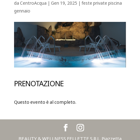
da
CentroAcqua
|
Gen 19, 2025
|
feste private piscina
gennaio
PRENOTAZIONE
Questo evento è al completo.
BEAUTY & WELLNESS FELLETTE S.R.L. Piazzetta