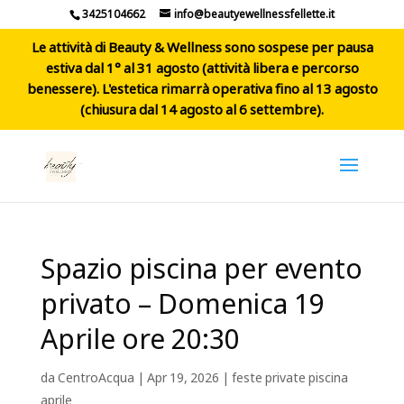
3425104662
info@beautyewellnessfellette.it
Le attività di Beauty & Wellness sono sospese per pausa
estiva dal 1° al 31 agosto (attività libera e percorso
benessere). L'estetica rimarrà operativa fino al 13 agosto
(chiusura dal 14 agosto al 6 settembre).
Spazio piscina per evento
privato – Domenica 19
Aprile ore 20:30
da
CentroAcqua
|
Apr 19, 2026
|
feste private piscina
aprile