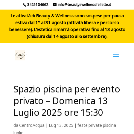
3425104662
info@beautyewellnessfellette.it
Le attività di Beauty & Wellness sono sospese per pausa
estiva dal 1° al 31 agosto (attività libera e percorso
benessere). L'estetica rimarrà operativa fino al 13 agosto
(chiusura dal 14 agosto al 6 settembre).
Spazio piscina per evento
privato – Domenica 13
Luglio 2025 ore 15:30
da
CentroAcqua
|
Lug 13, 2025
|
feste private piscina
luglio