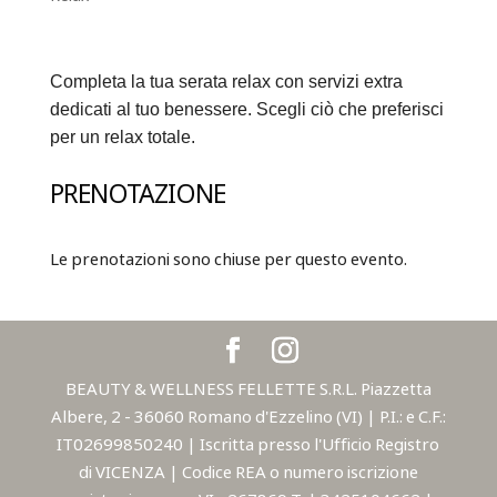
Completa la tua serata relax con servizi extra
dedicati al tuo benessere. Scegli ciò che preferisci
per un relax totale.
PRENOTAZIONE
Le prenotazioni sono chiuse per questo evento.
BEAUTY & WELLNESS FELLETTE S.R.L. Piazzetta
Albere, 2 - 36060 Romano d'Ezzelino (VI) | P.I.: e C.F.:
IT02699850240 | Iscritta presso l'Ufficio Registro
di VICENZA | Codice REA o numero iscrizione