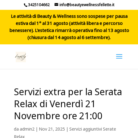
3425104662
info@beautyewellnessfellette.it
Le attività di Beauty & Wellness sono sospese per pausa
estiva dal 1° al 31 agosto (attività libera e percorso
benessere). L'estetica rimarrà operativa fino al 13 agosto
(chiusura dal 14 agosto al 6 settembre).
Servizi extra per la Serata
Relax di Venerdì 21
Novembre ore 21:00
da
admin2
|
Nov 21, 2025
|
Servizi aggiuntivi Serate
Relax