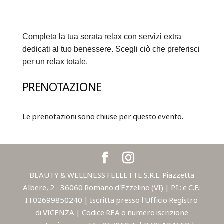
Completa la tua serata relax con servizi extra
dedicati al tuo benessere. Scegli ciò che preferisci
per un relax totale.
PRENOTAZIONE
Le prenotazioni sono chiuse per questo evento.
BEAUTY & WELLNESS FELLETTE S.R.L. Piazzetta
Albere, 2 - 36060 Romano d'Ezzelino (VI) | P.I.: e C.F.:
IT02699850240 | Iscritta presso l'Ufficio Registro
di VICENZA | Codice REA o numero iscrizione