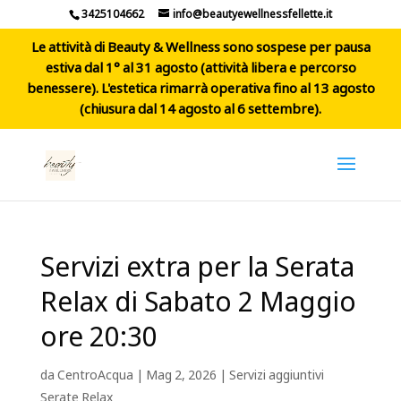
3425104662
info@beautyewellnessfellette.it
Le attività di Beauty & Wellness sono sospese per pausa
estiva dal 1° al 31 agosto (attività libera e percorso
benessere). L'estetica rimarrà operativa fino al 13 agosto
(chiusura dal 14 agosto al 6 settembre).
Servizi extra per la Serata
Relax di Sabato 2 Maggio
ore 20:30
da
CentroAcqua
|
Mag 2, 2026
|
Servizi aggiuntivi
Serate Relax