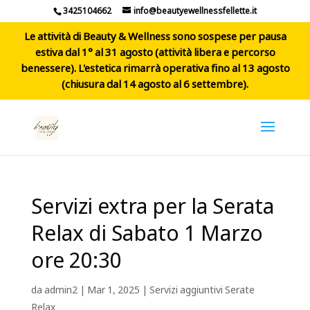
3425104662
info@beautyewellnessfellette.it
Le attività di Beauty & Wellness sono sospese per pausa
estiva dal 1° al 31 agosto (attività libera e percorso
benessere). L'estetica rimarrà operativa fino al 13 agosto
(chiusura dal 14 agosto al 6 settembre).
Servizi extra per la Serata
Relax di Sabato 1 Marzo
ore 20:30
da
admin2
|
Mar 1, 2025
|
Servizi aggiuntivi Serate
Relax