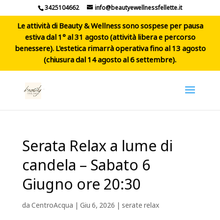
3425104662
info@beautyewellnessfellette.it
Le attività di Beauty & Wellness sono sospese per pausa
estiva dal 1° al 31 agosto (attività libera e percorso
benessere). L'estetica rimarrà operativa fino al 13 agosto
(chiusura dal 14 agosto al 6 settembre).
Serata Relax a lume di
candela – Sabato 6
Giugno ore 20:30
da
CentroAcqua
|
Giu 6, 2026
|
serate relax