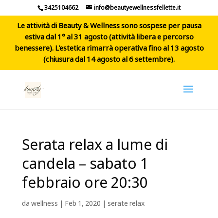
3425104662
info@beautyewellnessfellette.it
Le attività di Beauty & Wellness sono sospese per pausa
estiva dal 1° al 31 agosto (attività libera e percorso
benessere). L'estetica rimarrà operativa fino al 13 agosto
(chiusura dal 14 agosto al 6 settembre).
Serata relax a lume di
candela – sabato 1
febbraio ore 20:30
da
wellness
|
Feb 1, 2020
|
serate relax