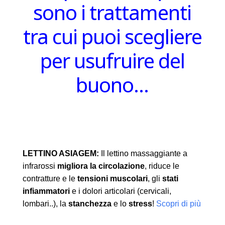
sono i trattamenti
tra cui puoi scegliere
per usufruire del
buono…
LETTINO ASIAGEM:
Il lettino massaggiante a
infrarossi
migliora la circolazione
, riduce le
contratture e le
tensioni muscolari
, gli
stati
infiammatori
e i dolori articolari (cervicali,
lombari..), la
stanchezza
e lo
stress
!
Scopri di più