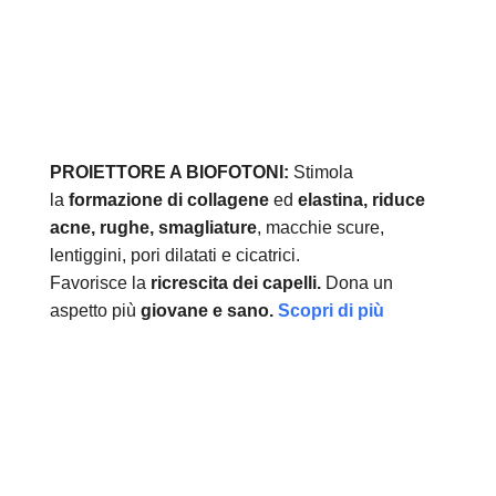
PROIETTORE A BIOFOTONI:
Stimola
la
formazione di collagene
ed
elastina, r
iduce
acne, rughe, smagliature
, macchie scure,
lentiggini, pori dilatati e cicatrici.
Favorisce la
ricrescita dei capelli.
Dona un
aspetto più
giovane e sano.
Scopri di più