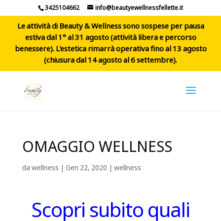
3425104662
info@beautyewellnessfellette.it
Le attività di Beauty & Wellness sono sospese per pausa
estiva dal 1° al 31 agosto (attività libera e percorso
benessere). L'estetica rimarrà operativa fino al 13 agosto
(chiusura dal 14 agosto al 6 settembre).
OMAGGIO WELLNESS
da
wellness
|
Gen 22, 2020
|
wellness
Scopri subito quali