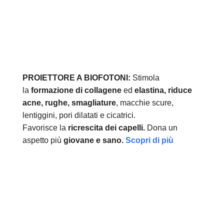
PROIETTORE A BIOFOTONI:
Stimola
la
formazione di collagene
ed
elastina, r
iduce
acne, rughe, smagliature
, macchie scure,
lentiggini, pori dilatati e cicatrici.
Favorisce la
ricrescita dei capelli.
Dona un
aspetto più
giovane e sano.
Scopri di più