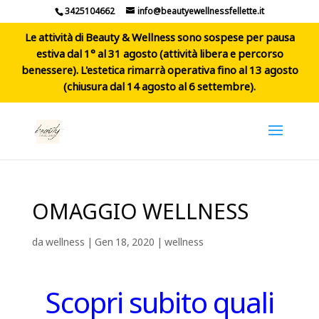
3425104662
info@beautyewellnessfellette.it
Le attività di Beauty & Wellness sono sospese per pausa
estiva dal 1° al 31 agosto (attività libera e percorso
benessere). L'estetica rimarrà operativa fino al 13 agosto
(chiusura dal 14 agosto al 6 settembre).
OMAGGIO WELLNESS
da
wellness
|
Gen 18, 2020
|
wellness
Scopri subito quali