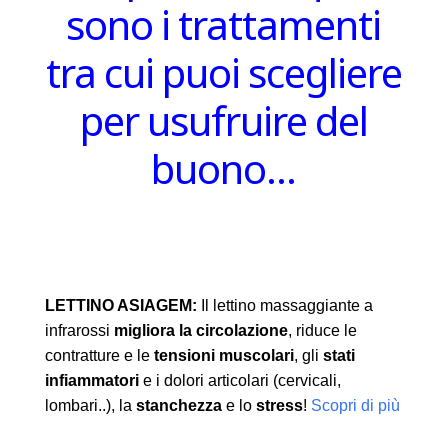
sono i trattamenti
tra cui puoi scegliere
per usufruire del
buono…
LETTINO ASIAGEM:
Il lettino massaggiante a
infrarossi
migliora la circolazione
, riduce le
contratture e le
tensioni muscolari
, gli
stati
infiammatori
e i dolori articolari (cervicali,
lombari..), la
stanchezza
e lo
stress
!
Scopri di più