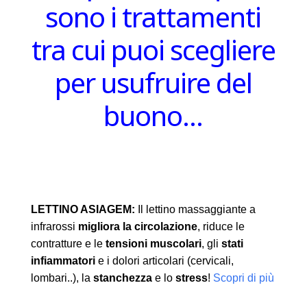
sono i trattamenti
tra cui puoi scegliere
per usufruire del
buono…
LETTINO ASIAGEM:
Il lettino massaggiante a
infrarossi
migliora la circolazione
, riduce le
contratture e le
tensioni muscolari
, gli
stati
infiammatori
e i dolori articolari (cervicali,
lombari..), la
stanchezza
e lo
stress
!
Scopri di più