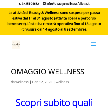
3425104662
info@beautyewellnessfellette.it
Le attività di Beauty & Wellness sono sospese per pausa
estiva dal 1° al 31 agosto (attività libera e percorso
benessere). L'estetica rimarrà operativa fino al 13 agosto
(chiusura dal 14 agosto al 6 settembre).
OMAGGIO WELLNESS
da
wellness
|
Gen 12, 2020
|
wellness
Scopri subito quali