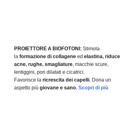
PROIETTORE A BIOFOTONI:
Stimola
la
formazione di collagene
ed
elastina, r
iduce
acne, rughe, smagliature
, macchie scure,
lentiggini, pori dilatati e cicatrici.
Favorisce la
ricrescita dei capelli.
Dona un
aspetto più
giovane e sano.
Scopri di più