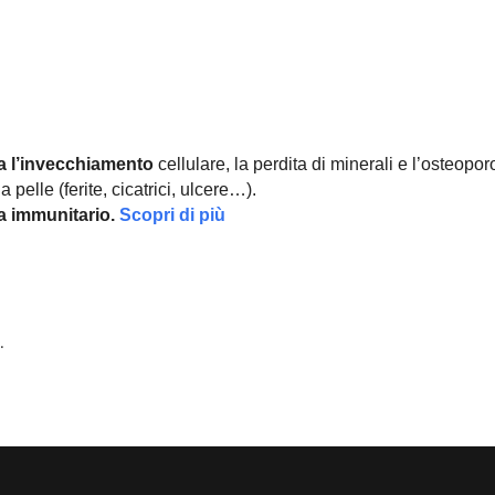
a l’invecchiamento
cellulare, la perdita di minerali e l’osteopor
 pelle (ferite, cicatrici, ulcere…).
ma immunitario.
Scopri di più
.