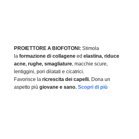
PROIETTORE A BIOFOTONI:
Stimola
la
formazione di collagene
ed
elastina, r
iduce
acne, rughe, smagliature
, macchie scure,
lentiggini, pori dilatati e cicatrici.
Favorisce la
ricrescita dei capelli.
Dona un
aspetto più
giovane e sano.
Scopri di più