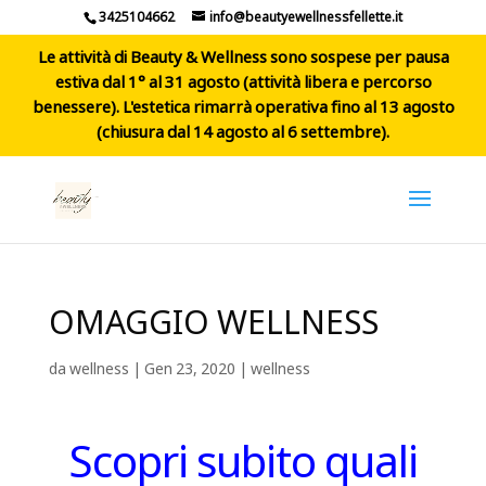
3425104662
info@beautyewellnessfellette.it
Le attività di Beauty & Wellness sono sospese per pausa
estiva dal 1° al 31 agosto (attività libera e percorso
benessere). L'estetica rimarrà operativa fino al 13 agosto
(chiusura dal 14 agosto al 6 settembre).
OMAGGIO WELLNESS
da
wellness
|
Gen 23, 2020
|
wellness
Scopri subito quali