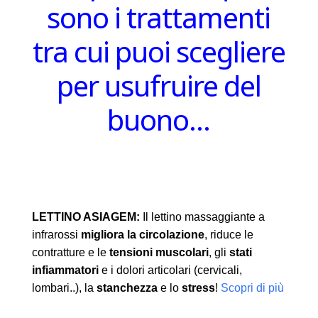
sono i trattamenti
tra cui puoi scegliere
per usufruire del
buono…
LETTINO ASIAGEM:
Il lettino massaggiante a
infrarossi
migliora la circolazione
, riduce le
contratture e le
tensioni muscolari
, gli
stati
infiammatori
e i dolori articolari (cervicali,
lombari..), la
stanchezza
e lo
stress
!
Scopri di più