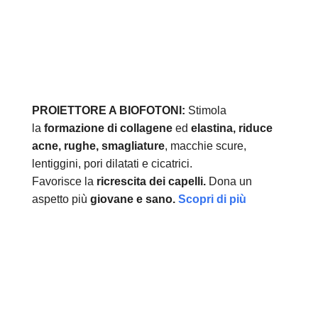
PROIETTORE A BIOFOTONI:
Stimola
la
formazione di collagene
ed
elastina, r
iduce
acne, rughe, smagliature
, macchie scure,
lentiggini, pori dilatati e cicatrici.
Favorisce la
ricrescita dei capelli.
Dona un
aspetto più
giovane e sano.
Scopri di più