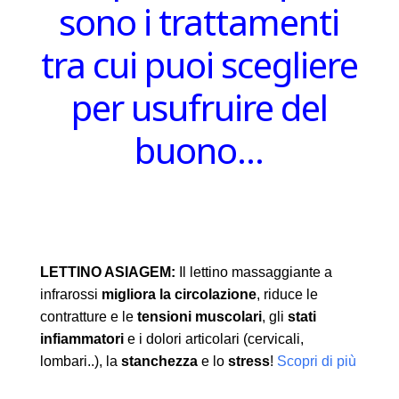
sono i trattamenti
tra cui puoi scegliere
per usufruire del
buono…
LETTINO ASIAGEM:
Il lettino massaggiante a
infrarossi
migliora la circolazione
, riduce le
contratture e le
tensioni muscolari
, gli
stati
infiammatori
e i dolori articolari (cervicali,
lombari..), la
stanchezza
e lo
stress
!
Scopri di più