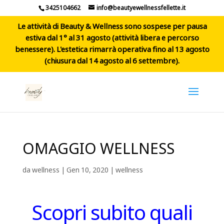
3425104662
info@beautyewellnessfellette.it
Le attività di Beauty & Wellness sono sospese per pausa
estiva dal 1° al 31 agosto (attività libera e percorso
benessere). L'estetica rimarrà operativa fino al 13 agosto
(chiusura dal 14 agosto al 6 settembre).
OMAGGIO WELLNESS
da
wellness
|
Gen 10, 2020
|
wellness
Scopri subito quali