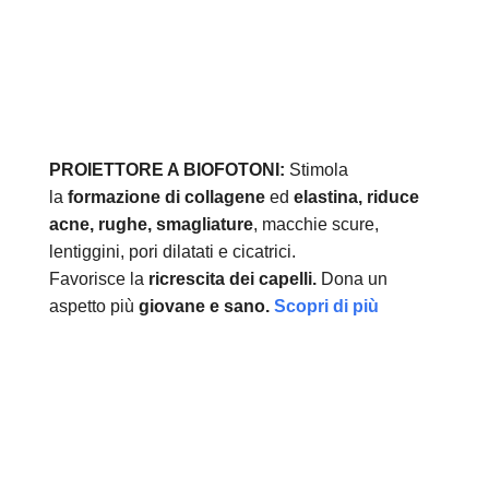
PROIETTORE A BIOFOTONI:
Stimola
la
formazione di collagene
ed
elastina, r
iduce
acne, rughe, smagliature
, macchie scure,
lentiggini, pori dilatati e cicatrici.
Favorisce la
ricrescita dei capelli.
Dona un
aspetto più
giovane e sano.
Scopri di più