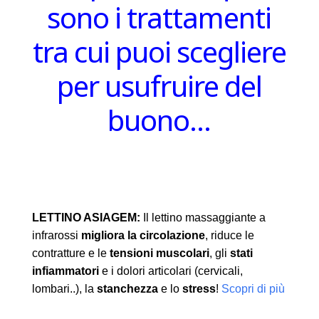
sono i trattamenti
tra cui puoi scegliere
per usufruire del
buono…
LETTINO ASIAGEM:
Il lettino massaggiante a
infrarossi
migliora la circolazione
, riduce le
contratture e le
tensioni muscolari
, gli
stati
infiammatori
e i dolori articolari (cervicali,
lombari..), la
stanchezza
e lo
stress
!
Scopri di più