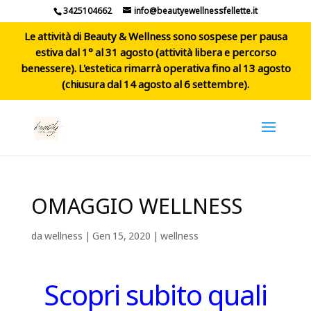
3425104662
info@beautyewellnessfellette.it
Le attività di Beauty & Wellness sono sospese per pausa
estiva dal 1° al 31 agosto (attività libera e percorso
benessere). L'estetica rimarrà operativa fino al 13 agosto
(chiusura dal 14 agosto al 6 settembre).
OMAGGIO WELLNESS
da
wellness
|
Gen 15, 2020
|
wellness
Scopri subito quali