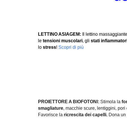
LETTINO ASIAGEM:
Il lettino massaggiante
le
tensioni muscolari
, gli
stati infiammator
lo
stress
!
Scopri di più
PROIETTORE A BIOFOTONI:
Stimola la
fo
smagliature
, macchie scure, lentiggini, pori d
Favorisce la
ricrescita dei capelli.
Dona un 