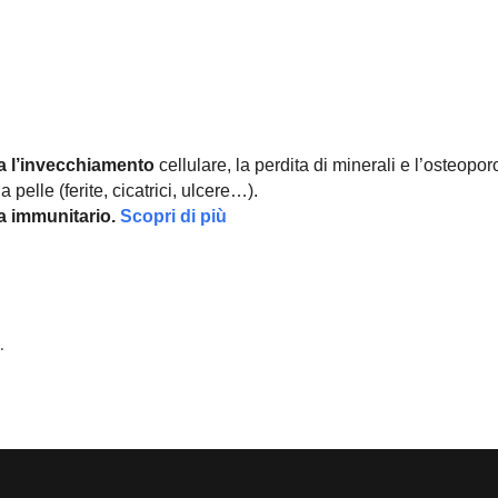
a l’invecchiamento
cellulare, la perdita di minerali e l’osteopor
 pelle (ferite, cicatrici, ulcere…).
ma immunitario.
Scopri di più
.