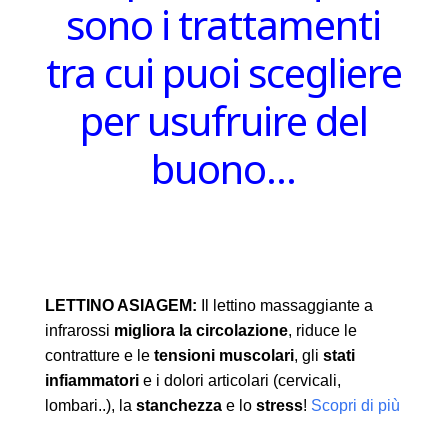
sono i trattamenti
tra cui puoi scegliere
per usufruire del
buono…
LETTINO ASIAGEM:
Il lettino massaggiante a
infrarossi
migliora la circolazione
, riduce le
contratture e le
tensioni muscolari
, gli
stati
infiammatori
e i dolori articolari (cervicali,
lombari..), la
stanchezza
e lo
stress
!
Scopri di più