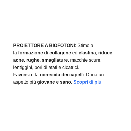
PROIETTORE A BIOFOTONI:
Stimola
la
formazione di collagene
ed
elastina, r
iduce
acne, rughe, smagliature
, macchie scure,
lentiggini, pori dilatati e cicatrici.
Favorisce la
ricrescita dei capelli.
Dona un
aspetto più
giovane e sano.
Scopri di più