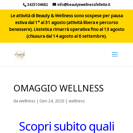
3425104662
info@beautyewellnessfellette.it
Le attività di Beauty & Wellness sono sospese per pausa
estiva dal 1° al 31 agosto (attività libera e percorso
benessere). L'estetica rimarrà operativa fino al 13 agosto
(chiusura dal 14 agosto al 6 settembre).
OMAGGIO WELLNESS
da
wellness
|
Gen 24, 2020
|
wellness
Scopri subito quali