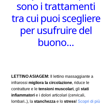
sono i trattamenti
tra cui puoi scegliere
per usufruire del
buono…
LETTINO ASIAGEM:
Il lettino massaggiante a
infrarossi
migliora la circolazione
, riduce le
contratture e le
tensioni muscolari
, gli
stati
infiammatori
e i dolori articolari (cervicali,
lombari..), la
stanchezza
e lo
stress
!
Scopri di più