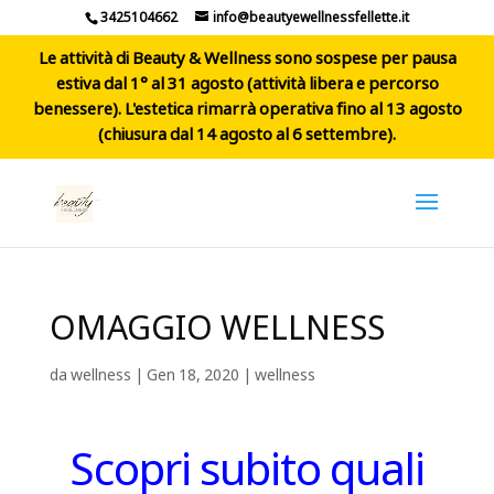
3425104662
info@beautyewellnessfellette.it
Le attività di Beauty & Wellness sono sospese per pausa
estiva dal 1° al 31 agosto (attività libera e percorso
benessere). L'estetica rimarrà operativa fino al 13 agosto
(chiusura dal 14 agosto al 6 settembre).
OMAGGIO WELLNESS
da
wellness
|
Gen 18, 2020
|
wellness
Scopri subito quali