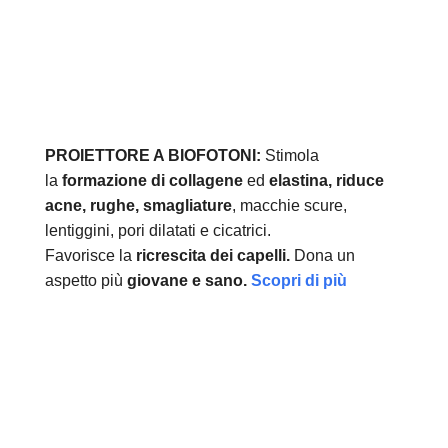
PROIETTORE A BIOFOTONI:
Stimola
la
formazione di collagene
ed
elastina, r
iduce
acne, rughe, smagliature
, macchie scure,
lentiggini, pori dilatati e cicatrici.
Favorisce la
ricrescita dei capelli.
Dona un
aspetto più
giovane e sano.
Scopri di più