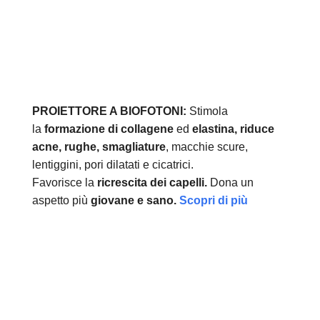
PROIETTORE A BIOFOTONI:
Stimola
la
formazione di collagene
ed
elastina, r
iduce
acne, rughe, smagliature
, macchie scure,
lentiggini, pori dilatati e cicatrici.
Favorisce la
ricrescita dei capelli.
Dona un
aspetto più
giovane e sano.
Scopri di più