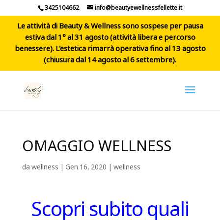
3425104662
info@beautyewellnessfellette.it
Le attività di Beauty & Wellness sono sospese per pausa
estiva dal 1° al 31 agosto (attività libera e percorso
benessere). L'estetica rimarrà operativa fino al 13 agosto
(chiusura dal 14 agosto al 6 settembre).
OMAGGIO WELLNESS
da
wellness
|
Gen 16, 2020
|
wellness
Scopri subito quali