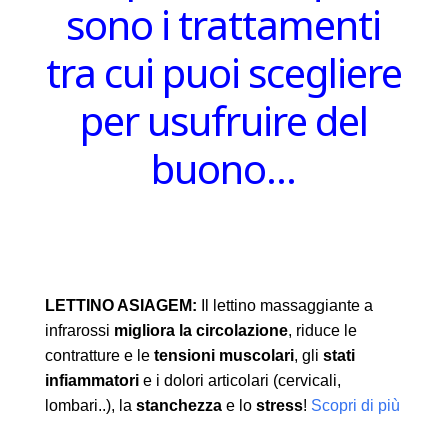
sono i trattamenti
tra cui puoi scegliere
per usufruire del
buono…
LETTINO ASIAGEM:
Il lettino massaggiante a
infrarossi
migliora la circolazione
, riduce le
contratture e le
tensioni muscolari
, gli
stati
infiammatori
e i dolori articolari (cervicali,
lombari..), la
stanchezza
e lo
stress
!
Scopri di più