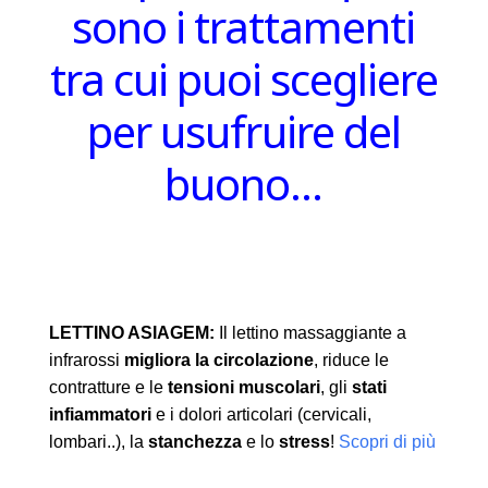
sono i trattamenti
tra cui puoi scegliere
per usufruire del
buono…
LETTINO ASIAGEM:
Il lettino massaggiante a
infrarossi
migliora la circolazione
, riduce le
contratture e le
tensioni muscolari
, gli
stati
infiammatori
e i dolori articolari (cervicali,
lombari..), la
stanchezza
e lo
stress
!
Scopri di più