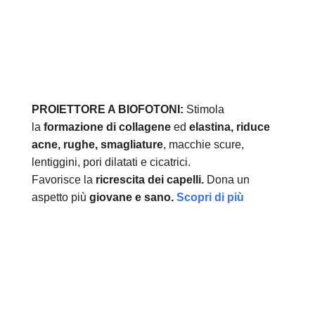
PROIETTORE A BIOFOTONI:
Stimola
la
formazione di collagene
ed
elastina, r
iduce
acne, rughe, smagliature
, macchie scure,
lentiggini, pori dilatati e cicatrici.
Favorisce la
ricrescita dei capelli.
Dona un
aspetto più
giovane e sano.
Scopri di più