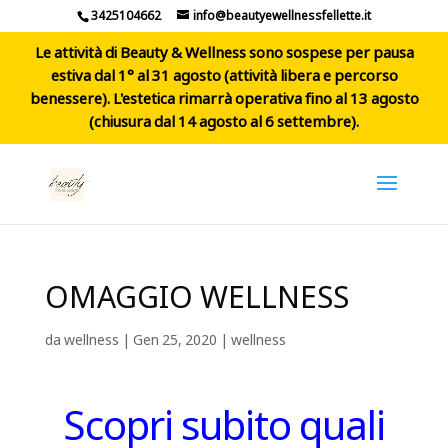
3425104662
info@beautyewellnessfellette.it
Le attività di Beauty & Wellness sono sospese per pausa
estiva dal 1° al 31 agosto (attività libera e percorso
benessere). L'estetica rimarrà operativa fino al 13 agosto
(chiusura dal 14 agosto al 6 settembre).
OMAGGIO WELLNESS
da
wellness
|
Gen 25, 2020
|
wellness
Scopri subito quali