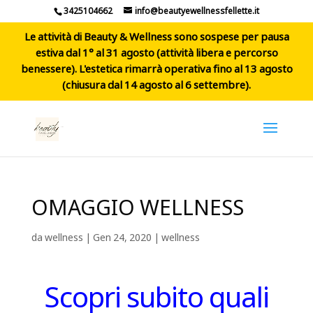
3425104662
info@beautyewellnessfellette.it
Le attività di Beauty & Wellness sono sospese per pausa
estiva dal 1° al 31 agosto (attività libera e percorso
benessere). L'estetica rimarrà operativa fino al 13 agosto
(chiusura dal 14 agosto al 6 settembre).
OMAGGIO WELLNESS
da
wellness
|
Gen 24, 2020
|
wellness
Scopri subito quali