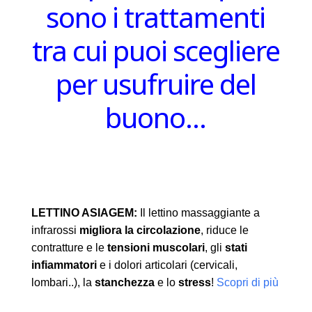
sono i trattamenti
tra cui puoi scegliere
per usufruire del
buono…
LETTINO ASIAGEM:
Il lettino massaggiante a
infrarossi
migliora la circolazione
, riduce le
contratture e le
tensioni muscolari
, gli
stati
infiammatori
e i dolori articolari (cervicali,
lombari..), la
stanchezza
e lo
stress
!
Scopri di più