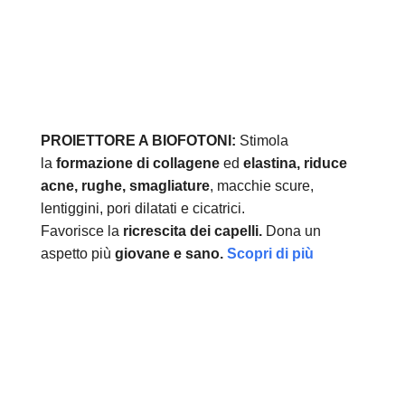
PROIETTORE A BIOFOTONI:
Stimola
la
formazione di collagene
ed
elastina, r
iduce
acne, rughe, smagliature
, macchie scure,
lentiggini, pori dilatati e cicatrici.
Favorisce la
ricrescita dei capelli.
Dona un
aspetto più
giovane e sano.
Scopri di più