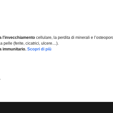
a l’invecchiamento
cellulare, la perdita di minerali e l’osteopor
 pelle (ferite, cicatrici, ulcere…).
ma immunitario.
Scopri di più
.