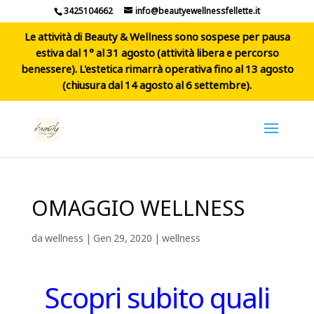
3425104662
info@beautyewellnessfellette.it
Le attività di Beauty & Wellness sono sospese per pausa
estiva dal 1° al 31 agosto (attività libera e percorso
benessere). L'estetica rimarrà operativa fino al 13 agosto
(chiusura dal 14 agosto al 6 settembre).
OMAGGIO WELLNESS
da
wellness
|
Gen 29, 2020
|
wellness
Scopri subito quali