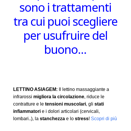
sono i trattamenti
tra cui puoi scegliere
per usufruire del
buono…
LETTINO ASIAGEM:
Il lettino massaggiante a
infrarossi
migliora la circolazione
, riduce le
contratture e le
tensioni muscolari
, gli
stati
infiammatori
e i dolori articolari (cervicali,
lombari..), la
stanchezza
e lo
stress
!
Scopri di più