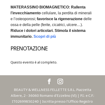
MATERASSINO BIOMAGNETICO:
Rallenta
l’invecchiamento
cellulare, la perdita di minerali
e l’osteoporosi;
favorisce la rigenerazione
delle
ossa e della pelle (ferite, cicatrici, ulcere…).
Riduce i dolori articolari.
Stimola il sistema
immunitario.
Scopri di più
PRENOTAZIONE
Questo evento è al completo.
BEAUTY & WELLNESS FELLETTE S.R.L. Piazzetta
Albere, 2 - 36060 Romano d'Ezzelino (VI) | P.I.: e C.F.:
IT02699850240 | Iscritta presso l'Ufficio Registro