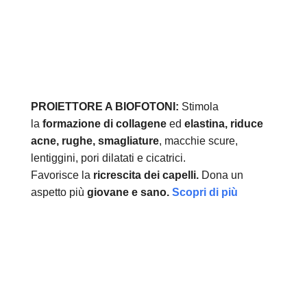
PROIETTORE A BIOFOTONI:
Stimola
la
formazione di collagene
ed
elastina, r
iduce
acne, rughe, smagliature
, macchie scure,
lentiggini, pori dilatati e cicatrici.
Favorisce la
ricrescita dei capelli.
Dona un
aspetto più
giovane e sano.
Scopri di più