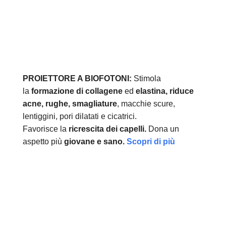
PROIETTORE A BIOFOTONI:
Stimola
la
formazione di collagene
ed
elastina, r
iduce
acne, rughe, smagliature
, macchie scure,
lentiggini, pori dilatati e cicatrici.
Favorisce la
ricrescita dei capelli.
Dona un
aspetto più
giovane e sano.
Scopri di più