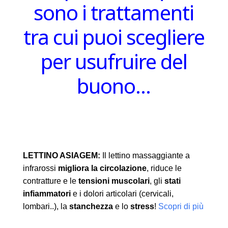
sono i trattamenti
tra cui puoi scegliere
per usufruire del
buono…
LETTINO ASIAGEM:
Il lettino massaggiante a
infrarossi
migliora la circolazione
, riduce le
contratture e le
tensioni muscolari
, gli
stati
infiammatori
e i dolori articolari (cervicali,
lombari..), la
stanchezza
e lo
stress
!
Scopri di più