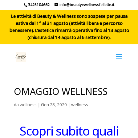
3425104662
info@beautyewellnessfellette.it
Le attività di Beauty & Wellness sono sospese per pausa
estiva dal 1° al 31 agosto (attività libera e percorso
benessere). L'estetica rimarrà operativa fino al 13 agosto
(chiusura dal 14 agosto al 6 settembre).
OMAGGIO WELLNESS
da
wellness
|
Gen 28, 2020
|
wellness
Scopri subito quali