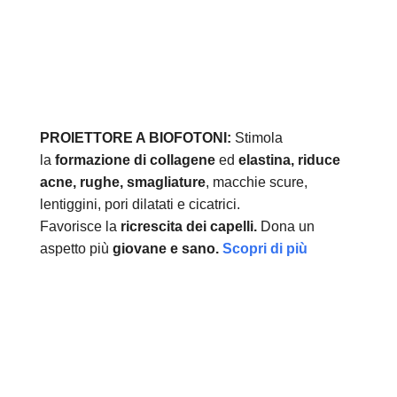
PROIETTORE A BIOFOTONI:
Stimola
la
formazione di collagene
ed
elastina, r
iduce
acne, rughe, smagliature
, macchie scure,
lentiggini, pori dilatati e cicatrici.
Favorisce la
ricrescita dei capelli.
Dona un
aspetto più
giovane e sano.
Scopri di più