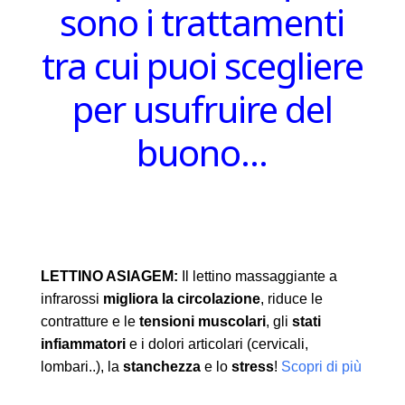
sono i trattamenti
tra cui puoi scegliere
per usufruire del
buono…
LETTINO ASIAGEM:
Il lettino massaggiante a
infrarossi
migliora la circolazione
, riduce le
contratture e le
tensioni muscolari
, gli
stati
infiammatori
e i dolori articolari (cervicali,
lombari..), la
stanchezza
e lo
stress
!
Scopri di più