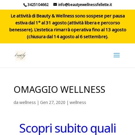
3425104662
info@beautyewellnessfellette.it
Le attività di Beauty & Wellness sono sospese per pausa
estiva dal 1° al 31 agosto (attività libera e percorso
benessere). L'estetica rimarrà operativa fino al 13 agosto
(chiusura dal 14 agosto al 6 settembre).
OMAGGIO WELLNESS
da
wellness
|
Gen 27, 2020
|
wellness
Scopri subito quali