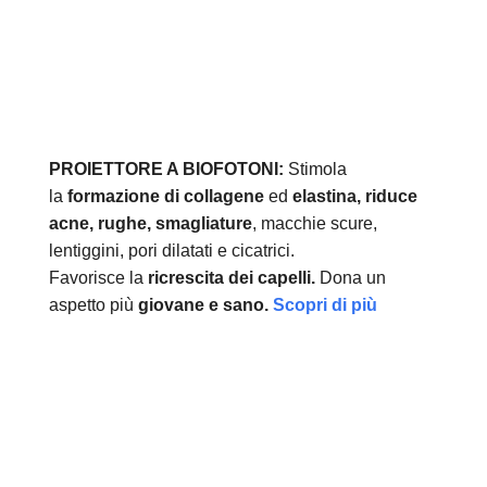
PROIETTORE A BIOFOTONI:
Stimola
la
formazione di collagene
ed
elastina, r
iduce
acne, rughe, smagliature
, macchie scure,
lentiggini, pori dilatati e cicatrici.
Favorisce la
ricrescita dei capelli.
Dona un
aspetto più
giovane e sano.
Scopri di più