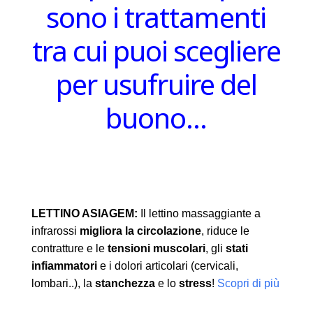
sono i trattamenti
tra cui puoi scegliere
per usufruire del
buono…
LETTINO ASIAGEM:
Il lettino massaggiante a
infrarossi
migliora la circolazione
, riduce le
contratture e le
tensioni muscolari
, gli
stati
infiammatori
e i dolori articolari (cervicali,
lombari..), la
stanchezza
e lo
stress
!
Scopri di più