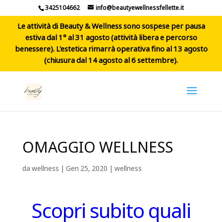
3425104662
info@beautyewellnessfellette.it
Le attività di Beauty & Wellness sono sospese per pausa
estiva dal 1° al 31 agosto (attività libera e percorso
benessere). L'estetica rimarrà operativa fino al 13 agosto
(chiusura dal 14 agosto al 6 settembre).
OMAGGIO WELLNESS
da
wellness
|
Gen 25, 2020
|
wellness
Scopri subito quali