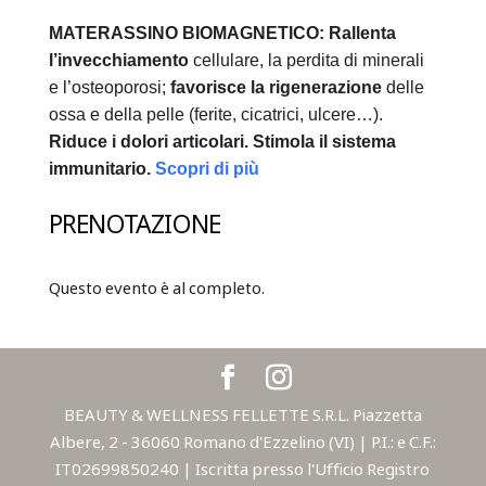
MATERASSINO BIOMAGNETICO:
Rallenta
l’invecchiamento
cellulare, la perdita di minerali
e l’osteoporosi;
favorisce la rigenerazione
delle
ossa e della pelle (ferite, cicatrici, ulcere…).
Riduce i dolori articolari.
Stimola il sistema
immunitario.
Scopri di più
PRENOTAZIONE
Questo evento è al completo.
BEAUTY & WELLNESS FELLETTE S.R.L. Piazzetta
Albere, 2 - 36060 Romano d'Ezzelino (VI) | P.I.: e C.F.:
IT02699850240 | Iscritta presso l'Ufficio Registro