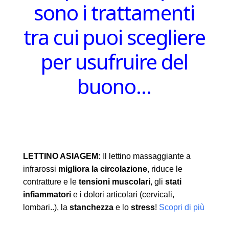
sono i trattamenti
tra cui puoi scegliere
per usufruire del
buono…
LETTINO ASIAGEM:
Il lettino massaggiante a
infrarossi
migliora la circolazione
, riduce le
contratture e le
tensioni muscolari
, gli
stati
infiammatori
e i dolori articolari (cervicali,
lombari..), la
stanchezza
e lo
stress
!
Scopri di più