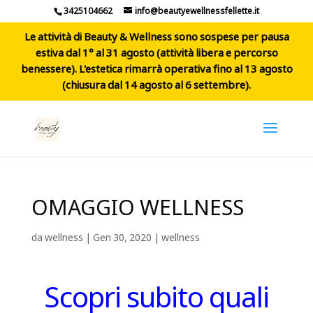
3425104662
info@beautyewellnessfellette.it
Le attività di Beauty & Wellness sono sospese per pausa
estiva dal 1° al 31 agosto (attività libera e percorso
benessere). L'estetica rimarrà operativa fino al 13 agosto
(chiusura dal 14 agosto al 6 settembre).
OMAGGIO WELLNESS
da
wellness
|
Gen 30, 2020
|
wellness
Scopri subito quali