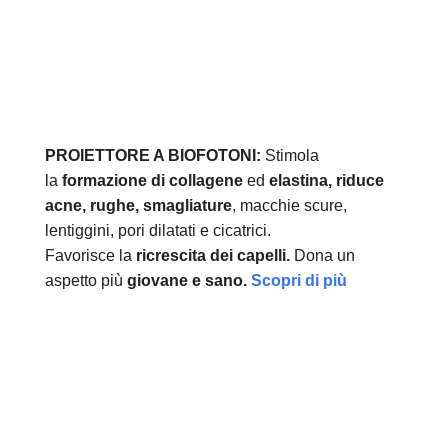
PROIETTORE A BIOFOTONI:
Stimola
la
formazione di collagene
ed
elastina, r
iduce
acne, rughe, smagliature
, macchie scure,
lentiggini, pori dilatati e cicatrici.
Favorisce la
ricrescita dei capelli.
Dona un
aspetto più
giovane e sano.
Scopri di più