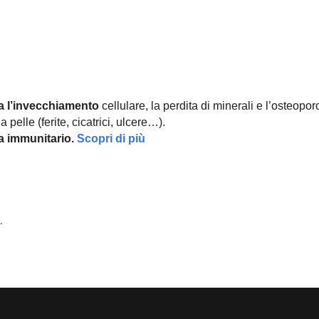
a l’invecchiamento
cellulare, la perdita di minerali e l’osteopor
 pelle (ferite, cicatrici, ulcere…).
ma immunitario.
Scopri di più
.